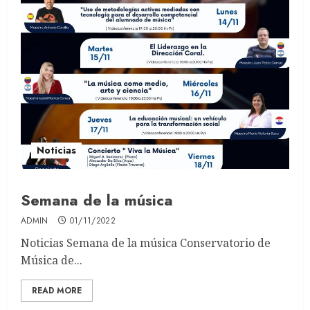
Noticias
Semana de la música
ADMIN
01/11/2022
Noticias Semana de la música Conservatorio de
Música de...
READ MORE