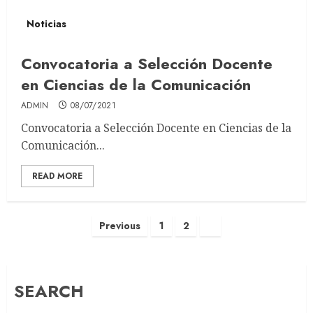
Noticias
Convocatoria a Selección Docente
en Ciencias de la Comunicación
ADMIN
08/07/2021
Convocatoria a Selección Docente en Ciencias de la
Comunicación...
READ MORE
Posts
Previous
1
2
3
pagination
SEARCH