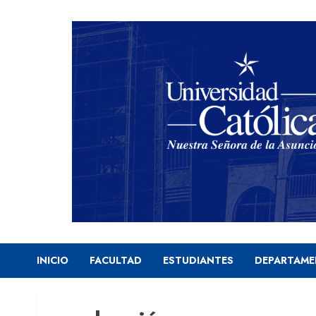
Skip
to
content
INICIO
FACULTAD
ESTUDIANTES
DEPARTAM